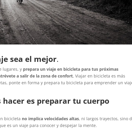
je sea el mejor
.
e lugares, y
prepara un viaje en bicicleta para tus próximas
atrévete a salir de la zona de confort
, Viajar en bicicleta es más
etas, ponte en forma y prepara tu bicicleta para emprender un viaj
s hacer es preparar tu cuerpo
n bicicleta
no implica velocidades altas
, ni largos trayectos, sino 
 que es un viaje para conocer y despejar la mente.