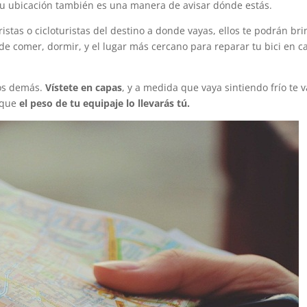
 tu ubicación también es una manera de avisar dónde estás.
istas o cicloturistas del destino a donde vayas, ellos te podrán br
 comer, dormir, y el lugar más cercano para reparar tu bici en c
pos demás.
Vístete en capas
, y a medida que vaya sintiendo frío te 
a que
el peso de tu equipaje lo llevarás tú.