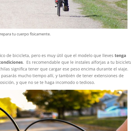
repara tu cuerpo físicamente.
o de bicicleta, pero es muy útil que el modelo que lleves
tenga
condiciones
. Es recomendable que le instales alforjas a tu biciclet
hilas significa tener que cargar ese peso encima durante el viaje.
 pasarás mucho tiempo allí, y también de tener extensiones de
sición, y que no se te haga incomodo o tedioso.