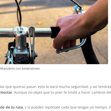
Manubrio con extensiones.
las que quieras pasar, esto te dará mucha seguridad, y así tendrá
rnoctar
. Aunque no dejes que tu plan te limite a hacer cambios de
do de tu ruta
, y si puedes repórtate cada que tengas un tiempo. I