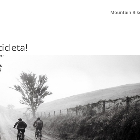
Mountain Bike
icleta!