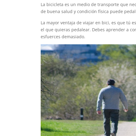
La bicicleta es un medio de transporte que ne
de buena salud y condición física puede peda
La mayor ventaja de viajar en bici, es que tú es
el que quieras pedalear. Debes aprender a co
esfuerces demasiado.