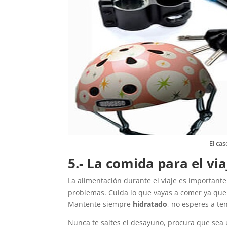
El cas
5.- La comida para el via
La alimentación durante el viaje es importante
problemas. Cuida lo que vayas a comer ya que 
Mantente siempre
hidratado
, no esperes a te
Nunca te saltes el desayuno, procura que sea 