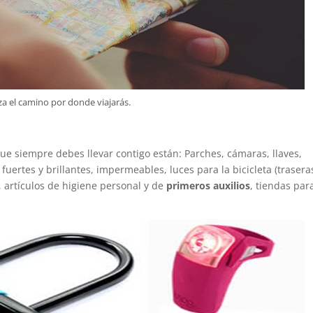
za el camino por donde viajarás.
ue siempre debes llevar contigo están: Parches, cámaras, llaves,
 fuertes y brillantes, impermeables, luces para la bicicleta (trasera
e, artículos de higiene personal y de
primeros auxilios
, tiendas par